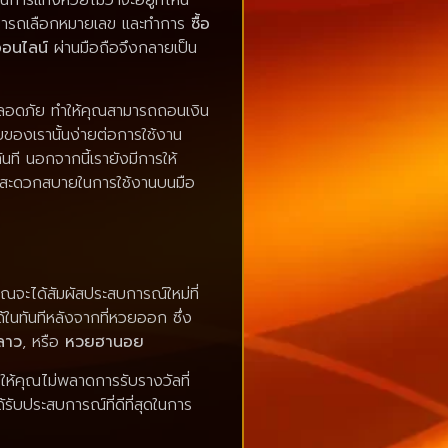
นการแทงหวยไม่ว่าจะอยู่ที่ไหน
สามารถเลือกหมายเลข และทำการ
ซื้อ
ออนไลน์
ผ่านมือถือจึงกลายเป็น
่ปลอดภัย ทำให้คุณสามารถถอนเงิน
ของเรานั้นง่ายต่อการใช้งาน
ี นอกจากนี้เรายังมีการให้
มสะดวกสบายในการใช้งานบนมือ
ุณจะได้สัมผัสประสบการณ์ใหม่ที่
นทันทีหลังจากที่หวยออก ซึ่ง
ลาว
, หรือ
หวยฮานอย
ให้คุณไม่พลาดการรับรางวัลที่
รับประสบการณ์ที่ดีที่สุดในการ