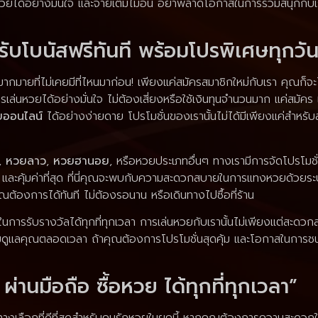
วยได้อย่างมั่นใจ และจ่ายเต็มไม่อั้น อย่าพลาดโอกาสในการร่วมสนุกกับเ
รับโบนัสฟรีทันที พร้อมโปรพิเศษทุกวั
์มากมายที่ไม่เคยมีที่ไหนมาก่อน! เพียงแค่สมัครสมาชิกใหม่กับเรา คุณก็จะ
ารเล่นหวยได้อย่างมั่นใจ ไม่ต้องเสี่ยงหรือใช้เงินทุนจำนวนมาก แค่สมัค
ยออนไลน์
ได้อย่างง่ายดาย โปรโมชั่นของเรานั้นไม่ได้มีเพียงแค่สำหรับสม
,
หวยลาว
,
หวยฮานอย
, หรือหวยประเภทอื่นๆ ทางเรามีการจัดโปรโมชั
ดี และคุ้มค่าที่สุด ที่นี่คุณจะพบกับความสะดวกสบายในการแทงหวยด้วยระ
ณต้องการได้ทันที ไม่ต้องรอนาน หรือเดินทางไปซื้อที่ร้าน
การรับรางวัลได้ทุกที่ทุกเวลา การเล่นหวยกับเรานั้นไม่เพียงแต่สะดว
้อมดูแลคุณตลอดเวลา ถ้าคุณต้องการโปรโมชั่นสุดคุ้ม และโอกาสในการชน
านมือถือ ซื้อหวย ได้ทุกที่ทุกเวลา”