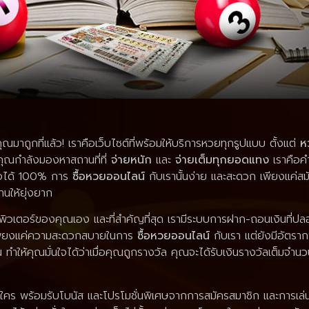
คุณมาถูกที่แล้ว! เราคือเว็บไซต์ที่พร้อมให้บริการหวยทุกรูปแบบ ตั้งแต่
ห
ุณกำลังมองหาสถานที่ที่
จ่ายหนัก
และ
จ่ายเต็มทุกยอดแทง
เราคือค
อถือได้ 100% การ
ซื้อหวยออนไลน์
กับเรานั้นง่าย และสะดวก เพียงแค่สมั
านให้ยุ่งยาก
วเตอร์ของคุณเอง และที่สำคัญที่สุด เรามีระบบการฝาก-ถอนเงินที่ปล
่เพียงแค่ความสะดวกสบายในการ
ซื้อหวยออนไลน์
กับเรา แต่ยังมีอัตราก
ทำให้คุณมั่นใจได้ว่าเมื่อคุณถูกรางวัล คุณจะได้รับเงินรางวัลเต็มจำนว
งกว่าใคร พร้อมรับโบนัส และโปรโมชั่นพิเศษจากการสมัครสมาชิก และการ