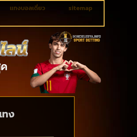
แทงบอลเดี่ยว
sitemap
ดแทง