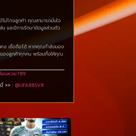
ัตย์ไม่โกงลูกค้า คุณสามารถมั่นใจ
ล่น และมีการรักษาข้อมูลส่วนตัว
นคง เชื่อถือได้ หากคุณกำลังมอง
ยของลูกค้าทุกคน พร้อมทั้งให้คุณ
ซียนหวย789
่ >> :
@UFA88SV8