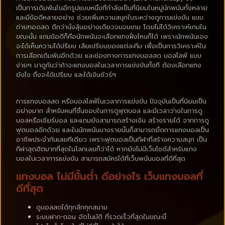
เป็นการเดิมพันในอีกรูปแบบหนึ่งที่กำลังเป็นที่นิยมในหมู่นักพนันทั้งหลาย
และมีข้อดีหลายอย่าง ช่วยเพิ่มความสนุกในระหว่างดูการแข่งขัน แบบ
ถ่ายทอดสด ดีกว่านั่งลุ้นอย่างเดียวจนจบเกม โดยไม่ได้วิเคราะห์เกมใน
ขณะนั้น แถมข้อดีก็คือนักพนันจะเลือกแทงฝั่งไหนก็ได้ เพราะนักพนันเอง
จะได้เห็นความได้ปรียบ เสียเปรียบของแต่ละทีม เพื่อเป็นการวิเคราะห์ใน
การเลือกเดิมพันอีกด้วย และช่องทางการแทงบอลสด บอลไลฟ์ แบบ
ง่ายๆ มาดูกันว่าถ้าจะแทงบอลในเวลาการแข่งขันทั้งที ต้องเลือกแทง
ยังไง ถึงจะได้เปรียบ และได้เงินชัวร์ๆ
การแทงบอลสด หรือบอลไลฟ์ในเวลาการแข่งขัน ปัจจุบันเป็นที่นิยมเป็น
อย่างมาก สำหรับคนที่ชื่นชอบในการดูฟุตบอล และมีเวลาว่างในการดู
บอลหรือเชียร์บอล และแถมยังสามารถสร้างเงิน สร้างรายได้ จากการดู
ฟุตบอลอีกด้วย และในนักพนันบางรายนั้นก็สามารถยึดการแทงบอลเป็น
อาชีพประจำกันเลยทีเดียว เพราะฟุตบอลเป็นกีฬาที่สร้างความสนุก เป็น
กีฬาสุดฮิตมากที่สุดในโลกเลยก็ว่าได้ หากยังไม่มีเว็บไซต์สำหรับแทง
บอลในเวลาการแข่งขัน สามารถสมัครได้ที่เว็บพนันบอลที่ดีที่สุด
แทงบอล ไม่มีขั้นต่ำ ดีอย่างไร เว็บแทงบอลที่
ดีที่สุด
ดูบอลสดได้ทุกลีกทุกสนาม
ระบบฝาก-ถอน อัตโนมัติ ที่รวดเร็วที่สุดในขณะนี้