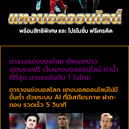
ตารางแข่งบอลโลก
อัพเดทข่าว
ฟุตบอลฟรี เว็บแทงบอลออนไลน์ ค่าน้ำ
ดีที่สุด มาแรงอันดับ 1 ในไทย
ตารางแข่งบอลโลก
แทงบอลออนไลน์ไม่มี
ขั้นต่ำ ด้วยระบบ AI ที่มีเสถียรภาพ ฝาก-
ถอน รวดเร็ว 5 วินาที