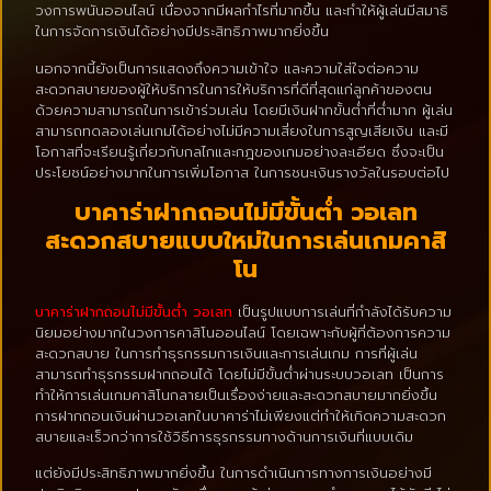
วงการพนันออนไลน์ เนื่องจากมีผลกำไรที่มากขึ้น และทำให้ผู้เล่นมีสมาธิ
ในการจัดการเงินได้อย่างมีประสิทธิภาพมากยิ่งขึ้น
นอกจากนี้ยังเป็นการแสดงถึงความเข้าใจ และความใส่ใจต่อความ
สะดวกสบายของผู้ให้บริการในการให้บริการที่ดีที่สุดแก่ลูกค้าของตน
ด้วยความสามารถในการเข้าร่วมเล่น โดยมีเงินฝากขั้นต่ำที่ต่ำมาก ผู้เล่น
สามารถทดลองเล่นเกมได้อย่างไม่มีความเสี่ยงในการสูญเสียเงิน และมี
โอกาสที่จะเรียนรู้เกี่ยวกับกลไกและกฎของเกมอย่างละเอียด ซึ่งจะเป็น
ประโยชน์อย่างมากในการเพิ่มโอกาส ในการชนะเงินรางวัลในรอบต่อไป
บาคาร่าฝากถอนไม่มีขั้นต่ำ วอเลท
สะดวกสบายแบบใหม่ในการเล่นเกมคาสิ
โน
บาคาร่าฝากถอนไม่มีขั้นต่ำ วอเลท
เป็นรูปแบบการเล่นที่กำลังได้รับความ
นิยมอย่างมากในวงการคาสิโนออนไลน์ โดยเฉพาะกับผู้ที่ต้องการความ
สะดวกสบาย ในการทำธุรกรรมการเงินและการเล่นเกม การที่ผู้เล่น
สามารถทำธุรกรรมฝากถอนได้ โดยไม่มีขั้นต่ำผ่านระบบวอเลท เป็นการ
ทำให้การเล่นเกมคาสิโนกลายเป็นเรื่องง่ายและสะดวกสบายมากยิ่งขึ้น
การฝากถอนเงินผ่านวอเลทในบาคาร่าไม่เพียงแต่ทำให้เกิดความสะดวก
สบายและเร็วกว่าการใช้วิธีการธุรกรรมทางด้านการเงินที่แบบเดิม
แต่ยังมีประสิทธิภาพมากยิ่งขึ้น ในการดำเนินการทางการเงินอย่างมี