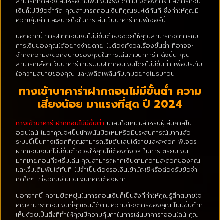
สามารถทดลองเล่นหรือเดิมพันเงินจริงได้ตามใจต้องการ และการถอน
เงินก็ไม่มีข้อจำกัด คุณสามารถถอนเงินที่คุณชนะได้ทันที ซึ่งทำให้คุณมี
ความคุ้มค่า และสบายใจในการเล่นเว็บบาคาร่าที่มีฟีเจอร์นี้
นอกจากนี้ การฝากถอนเงินไม่มีขั้นต่ำยังช่วยให้คุณสามารถจัดการกับ
การเงินของคุณได้อย่างง่ายดาย ไม่ต้องกังวลเรื่องขั้นต่ำ ที่อาจจะ
จำกัดความสะดวกสบายของคุณในการเล่นเกมบาคาร่า ดังนั้น คุณ
สามารถเลือกเว็บบาคาร่าที่มีระบบฝากถอนเงินโดยไม่มีขั้นต่ำ เพื่อประทับ
ใจความสบายของคุณ และเพลิดเพลินกับเกมอย่างไม่รบกวน
ทางเข้าบาคาร่าฝากถอนไม่มีขั้นต่ำ ความ
เสี่ยงน้อย มาแรงที่สุด ปี 2024
ทางเข้าบาคาร่าฝากถอนไม่มีขั้นต่ำ
น่าสนใจเหมาะสำหรับผู้เล่นคาสิโน
ออนไลน์ ไม่ว่าคุณจะเป็นนักพนันมือใหม่หรือมีประสบการณ์มากแล้ว
ระบบนี้เป็นทางเลือกที่คุณสามารถเริ่มต้นเล่นได้ง่ายและสะดวก ฟีเจอร์
ฝากถอนเงินที่ไม่มีขั้นต่ำช่วยให้คุณไม่ต้องกังวล ในการเตรียมเงิน
มากมายก่อนที่จะเริ่มเล่น คุณสามารถฝากเงินตามความสะดวกของคุณ
และเริ่มเดิมพันได้ทันที ไม่จำเป็นต้องรอเงินเข้าบัญชีหรือต้องรับข้อจำ
กัดใดๆ เกี่ยวกับจำนวนเงินที่คุณต้องฝาก
นอกจากนี้ ความยืดหยุ่นในการถอนเงินก็เป็นสิ่งที่ทำให้คุณรู้สึกสบายใจ
คุณสามารถถอนเงินที่คุณชนะได้ตามความต้องการของคุณ ไม่มีขั้นต่ำที่
เห็นด้วยเป็นสิ่งที่ทำให้คุณมีความคุ้มค่าในการเล่นบาคาร่าออนไลน์ คุณ