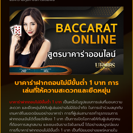
บาคาร่าฝากถอนไม่มีขั้นต่ำ 1 บาท การ
เล่นที่ให้ความสะดวกและยืดหยุ่น
บาคาร่าฝากถอนไม่มีขั้นต่ำ 1 บาท
เป็นหนึ่งในรูปแบบการเล่นที่มอบความ
สะดวก และยืดหยุ่นให้กับผู้เล่นอย่างไม่มีข้อจำกัด ในการเข้าร่วมสนุกกับ
เกมคาสิโนยอดนิยมอย่างบาคาร่า การที่ผู้เล่นสามารถทำธุรกรรมการ
ฝากถอนเงินได้ตั้งแต่เพียง 1 บาท เป็นการเปิดโอกาสให้กับผู้เล่นทุกคน
ที่ต้องการสนุกสนาน และชนะเงินรางวัลในเกมนี้ ได้อย่างสมบูรณ์แบบ
การที่บาคาร่าฝากถอนไม่มีขั้นต่ำ 1 บาท เป็นที่นิยมอย่างแพร่หลายใน