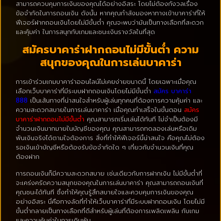
สามารถควบคุมการเงินของคุณได้อย่างอิสระ โดยไม่ต้องกังวลเรื่อง
ข้อจำกัดในการถอนเงิน ดังนั้น หากคุณกำลังมองหาทางเข้าบาคาร่าที่ให้
ฟีเจอร์ฝากถอนเงินโดยไม่มีขั้นต่ำ คุณจะพบว่ามันเป็นทางเลือกที่สะดวก
และคุ้มค่า ในการสนุกกับเกมและชนะเงินรางวัลในที่สุด
สมัครบาคาร่าฝากถอนไม่มีขั้นต่ำ ความ
สนุกของคุณในการเล่นบาคาร่า
การเข้าร่วมเกมบาคาร่าออนไลน์ไม่เคยง่ายขนาดนี้ โดยเฉพาะเมื่อคุณ
เลือกเว็บบาคาร่าที่มีระบบฝากถอนเงินโดยไม่มีขั้นต่ำ
สมัคร บาคาร่า
888
เป็นเส้นทางที่น่าสนใจสำหรับผู้เล่นทุกคนที่ต้องการความคุ้มค่า และ
ความสะดวกสบายในการเล่นบาคาร่า เมื่อคุณทำเสร็จในขั้นตอน
สมัคร
บาคาร่าฝากถอนไม่มีขั้นต่ำ
คุณสามารถเริ่มเล่นได้ทันที ไม่จำเป็นต้องมี
จำนวนเงินมากมายในบัญชีของคุณ คุณสามารถทดลองเล่นหรือเดิม
พันเงินจริงได้ตามใจต้องการ สิ่งที่ทำให้ฟีเจอร์นี้น่าสนใจ คือคุณไม่ต้อง
รอเงินเข้าบัญชีหรือต้องรับข้อจำกัดใด ๆ เกี่ยวกับจำนวนเงินที่คุณ
ต้องฝาก
การถอนเงินก็มีความสะดวกสบาย เช่นเดียวกับการฝากเงิน ไม่มีขั้นต่ำที่
จะเคร่งครัดความสนุกของคุณในการเล่นบาคาร่า คุณสามารถถอนเงินที่
คุณชนะได้ทันที ซึ่งทำให้คุณรู้สึกสบายใจและควบคุมการเงินของคุณ
อย่างอิสระ นี่คือทางลัดที่ทำให้เว็บบาคาร่าที่มีระบบฝากถอนเงิน โดยไม่มี
ขั้นต่ำกลายเป็นทางเลือกที่ดีสำหรับผู้เล่นที่ต้องการเพลิดเพลิน กับเกม
และความคุ้มค่าในการเดิมพัน