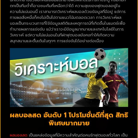
ตกเป็นทีมต่ำก็อาจชนะทีมที่เหนือกว่าได้ ความสุขของฟุตบอลอยู่ใน
ความไม่แน่นอนนี้ เราสามารถวิเคราะห์ผลบอลด้วยข้อมูลที่มีอยู่ แต่การ
ทายผลสิ่งหนึ่งก็คงไม่เป็นไปตามแนวโน้มตลอดเวลา การวิเคราะห์ผล
บอลเป็นกระบวนการที่ใช้ข้อมูลสถิติและเหตุการณ์ที่เกิดขึ้นในแมตช์เพื่อ
ทำนายผลการแข่งขัน แม้ว่าเราจะมีข้อมูลมากมายและเทคโนโลยีในการ
วิเคราะห์ แต่ความไม่แน่นอนในกีฬาฟุตบอลยังคงทำให้เกิดความ
สนุกสนานและตื่นเต้นในทุกๆ การแข่งขันได้อย่างต่อเนื่อง
ผลบอลสด อันดับ 1 โปรโมชั่นดีที่สุด สิทธิ
พิเศษมากมาย
ผลบอลสด
เป็นแหล่งข้อมูลที่มีความสำคัญต่อคนรักฟุตบอลทั่วโลก เป็น