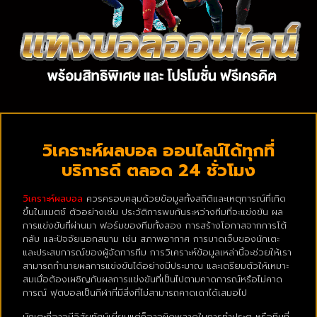
วิเคราะห์ผลบอล ออนไลน์ได้ทุกที่
บริการดี ตลอด 24 ชั่วโมง
วิเคราะห์ผลบอล
ควรครอบคลุมด้วยข้อมูลทั้งสถิติและเหตุการณ์ที่เกิด
ขึ้นในแมตช์ ตัวอย่างเช่น ประวัติการพบกันระหว่างทีมที่จะแข่งขัน ผล
การแข่งขันที่ผ่านมา ฟอร์มของทีมทั้งสอง การสร้างโอกาสจากการโต้
กลับ และปัจจัยนอกสนาม เช่น สภาพอากาศ การบาดเจ็บของนักเตะ
และประสบการณ์ของผู้จัดการทีม การวิเคราะห์ข้อมูลเหล่านี้จะช่วยให้เรา
สามารถทำนายผลการแข่งขันได้อย่างมีประมาณ และเตรียมตัวให้เหมาะ
สมเมื่อต้องเผชิญกับผลการแข่งขันที่เป็นไปตามคาดการณ์หรือไม่คาด
การณ์ ฟุตบอลเป็นกีฬาที่มีสิ่งที่ไม่สามารถคาดเดาได้เสมอไป
นักเตะที่อาจมีวิสัยทัศน์เยี่ยมแต่ก็อาจผิดพลาดในการทำประตู หรือทีมที่