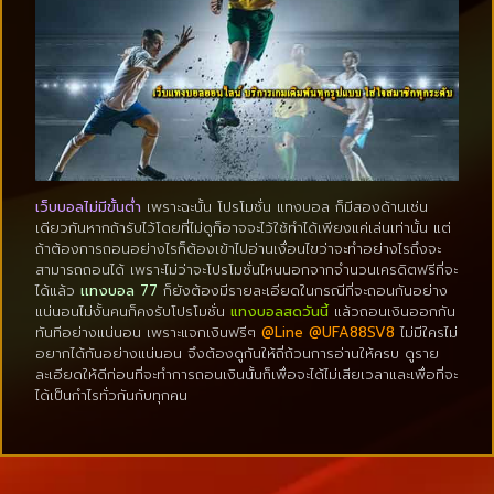
เว็บบอลไม่มีขั้นต่ำ
เพราะฉะนั้น โปรโมชั่น แทงบอล ก็มีสองด้านเช่น
เดียวกันหากถ้ารับไว้โดยที่ไม่ดูก็อาจจะไว้ใช้ทำได้เพียงแค่เล่นเท่านั้น แต่
ถ้าต้องการถอนอย่างไรก็ต้องเข้าไปอ่านเงื่อนไขว่าจะทำอย่างไรถึงจะ
สามารถถอนได้ เพราะไม่ว่าจะโปรโมชั่นไหนนอกจากจำนวนเครดิตฟรีที่จะ
ได้แล้ว
เเทงบอล 77
ก็ยังต้องมีรายละเอียดในกรณีที่จะถอนกันอย่าง
แน่นอนไม่งั้นคนก็คงรับโปรโมชั่น
แทงบอลสดวันนี้
แล้วถอนเงินออกกัน
ทันทีอย่างแน่นอน เพราะแจกเงินฟรีๆ
@Line @UFA88SV8
ไม่มีใครไม่
อยากได้กันอย่างแน่นอน จึงต้องดูกันให้ถี่ถ้วนการอ่านให้ครบ ดูราย
ละเอียดให้ดีก่อนที่จะทำการถอนเงินนั้นก็เพื่อจะได้ไม่เสียเวลาและเพื่อที่จะ
ได้เป็นกำไรทั่วกันกับทุกคน