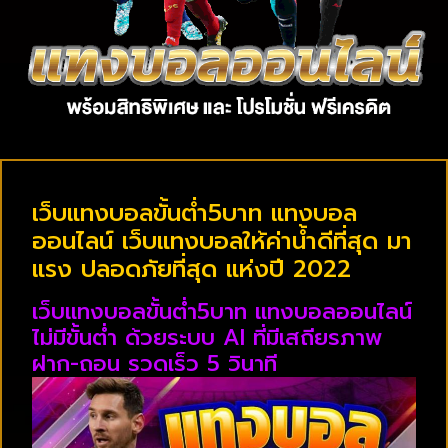
เว็บแทงบอลขั้นต่ำ5บาท แทงบอล
ออนไลน์ เว็บแทงบอลให้ค่าน้ำดีที่สุด มา
แรง ปลอดภัยที่สุด แห่งปี 2022
เว็บแทงบอลขั้นต่ำ5บาท
แทงบอลออนไลน์
ไม่มีขั้นต่ำ ด้วยระบบ AI ที่มีเสถียรภาพ
ฝาก-ถอน รวดเร็ว 5 วินาที