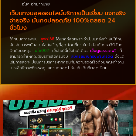
อื่นๆ อีกมากมาย
เว็บแทงบอลออนไลน์บริการเป็นเยี่ยม แจกจริง
จ่ายจริง มั่นคงปลอดภัย 100%ตลอด 24
ชั่วโมง
ให้กับนักการพนัน
ยูฟ่า168
ได้มากที่สุดเพราะว่าเป็นแหล่งทำเงินให้กับ
นักเล่นการพนันออนไลน์เจริญที่สุด โดยที่ท่านไม่จำเป็นต้องหาวิถีอื่นๆ
อีกด้วยเหตุว่า
ufa007
เว็บไซต์นี้เว็บไซต์เดียว
เว็บดูบอลสดฟรี
ก็
สามารถทำให้คุณใช้บริการได้ครบจบ
สมัครสมาชิกรับฟรีเครดิต
ตั้งแต่
เริ่มการลงทะเบียนการบริการฝากถอนที่มีความรวดเร็วด้วยคณะทำงาน
ประสิทธิภาพที่จะรอดูแลท่านตลอด1 วัน กับเว็บที่ยอดเยี่ยม