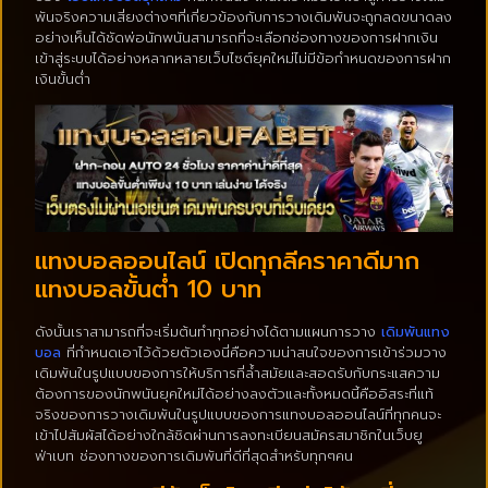
พันจริงความเสี่ยงต่างๆที่เกี่ยวข้องกับการวางเดิมพันจะถูกลดขนาดลง
อย่างเห็นได้ชัดพ่อนักพนันสามารถที่จะเลือกช่องทางของการฝากเงิน
เข้าสู่ระบบได้อย่างหลากหลายเว็บไซต์ยุคใหม่ไม่มีข้อกำหนดของการฝาก
เงินขั้นต่ำ
แทงบอลออนไลน์ เปิดทุกลีคราคาดีมาก
แทงบอลขั้นต่ำ 10 บาท
ดังนั้นเราสามารถที่จะเริ่มต้นทำทุกอย่างได้ตามแผนการวาง
เดิมพันแทง
บอล
ที่กำหนดเอาไว้ด้วยตัวเองนี่คือความน่าสนใจของการเข้าร่วมวาง
เดิมพันในรูปแบบของการให้บริการที่ล้ำสมัยและสอดรับกับกระแสความ
ต้องการของนักพนันยุคใหม่ได้อย่างลงตัวและทั้งหมดนี้คืออิสระที่แท้
จริงของการวางเดิมพันในรูปแบบของการแทงบอลออนไลน์ที่ทุกคนจะ
เข้าไปสัมผัสได้อย่างใกล้ชิดผ่านการลงทะเบียนสมัครสมาชิกในเว็บยู
ฟ่าเบท ช่องทางของการเดิมพันที่ดีที่สุดสำหรับทุกๆคน