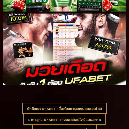
นึกถึงเรา UFABET เมื่อต้องการแทงบอลออนไลน์
มาตรฐาน UFABET แทงบอลออนไลน์แบบสากล