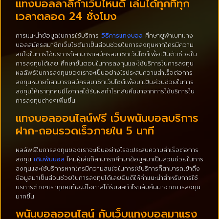
แทงบอลลาลีก้าเว็บไหนดี เล่นได้ทุกที่ทุก
เวลาตลอด 24 ชั่งโมง
การแนะนำข้อมูลในการใช้บริการ
วิธีการแทงบอล
ศึกษายูฟ่าเบทแทง
บอลสมัครสมาชิกเว็บไซต์มาเป็นส่วนช่วยในการลงทุนหากใครมีความ
สนใจในการใช้บริการก็สามารถสมัครสมาชิกเว็บไซต์เพื่อเป็นตัวช่วยใน
การลงทุนได้เลย ศึกษาขั้นตอนในการลงทุนและใช้บริการในการลงทุน
ผลลัพธ์ในการลงทุนของเราจะเป็นอย่างไรประสบความสำเร็จต่อการ
ลงทุนหมายก็สามารถสมัครสมาชิกเว็บไซต์เพื่อมาเป็นส่วนช่วยในการ
ลงทุนให้เราทุกคนมีโอกาสได้รับผลกำไรกลับคืนมาจากการใช้บริการใน
การลงทุนต่างๆเพิ่มขึ้น
แทงบอลออนไลน์ฟรี เว็บพนันบอลบริการ
ฝาก-ถอนรวดเร็วภายใน 5 นาที
ผลลัพธ์ในการลงทุนของเราจะเป็นอย่างไรจะประสบความสำเร็จต่อการ
ลงทุน
เดิมพันบอล
ไหมผู้เล่นก็สามารถศึกษาข้อมูลมาเป็นส่วนช่วยในการ
ลงทุนและใช้บริการหากใครมีความสนใจในการใช้บริการก็สามารถเข้าถึง
ข้อมูลมาเป็นส่วนช่วยในการลงทุนได้เลยยินดีให้คำแนะนำสำหรับการใช้
บริการต่างๆเราทุกคนก็จะมีโอกาสได้รับผลกำไรกลับคืนมาจากการลงทุน
มากขึ้น
พนันบอลออนไลน์ กับเว็บแทงบอลมาแรง