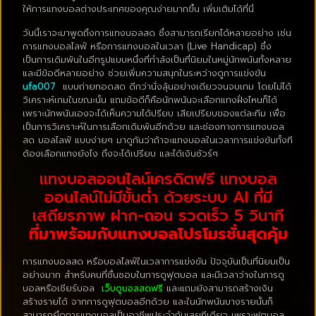
ให้การแทงบอลต่างประเทศของคุณง่ายมากขึ้น เพิ่มเติมได้ที่นี่
วันนี้เราจะมาพูดถึงการแทงบอลสด ซึ่งสามารถเรียกได้หลายอย่าง เช่น
การแทงบอลไลฟ์ หรือการแทงบอลในเวลา (Live Handicap) ซึ่ง
เป็นการเดิมพันในอีกรูปแบบหนึ่งที่กำลังเป็นที่นิยมในหมู่นักพนันทั้งหลาย
และมีข้อดีหลายอย่าง ช่วยเพิ่มความสนุกในระหว่างดูการแข่งขัน
ufa007
แบบถ่ายทอดสด ดีกว่านั่งลุ้นอย่างเดียวจนจบเกม โดยไม่ได้
วิเคราะห์เกมในขณะนั้น แถมข้อดีก็คือนักพนันจะเลือกแทงฝั่งไหนก็ได้
เพราะนักพนันเองจะได้เห็นความได้ปรียบ เสียเปรียบของแต่ละทีม เพื่อ
เป็นการวิเคราะห์ในการเลือกเดิมพันอีกด้วย และช่องทางการแทงบอล
สด บอลไลฟ์ แบบง่ายๆ มาดูกันว่าถ้าจะแทงบอลในเวลาการแข่งขันทั้งที
ต้องเลือกแทงยังไง ถึงจะได้เปรียบ และได้เงินชัวร์ๆ
แทงบอลออนไลน์เครดิตฟรี
แทงบอล
ออนไลน์ไม่มีขั้นต่ำ ด้วยระบบ AI ที่มี
เสถียรภาพ ฝาก-ถอน รวดเร็ว 5 วินาที
ที่มาพร้อมกับแทงบอลโปรโมรชั่นสุดคุ้ม
การแทงบอลสด หรือบอลไลฟ์ในเวลาการแข่งขัน ปัจจุบันเป็นที่นิยมเป็น
อย่างมาก สำหรับคนที่ชื่นชอบในการดูฟุตบอล และมีเวลาว่างในการดู
บอลหรือเชียร์บอล
เว็บดูบอลสดฟรี
และแถมยังสามารถสร้างเงิน
สร้างรายได้ จากการดูฟุตบอลอีกด้วย และในนักพนันบางรายนั้นก็
สามารถยึดการแทงบอลเป็นอาชีพประจำกันเลยทีเดียว เพราะฟุตบอล