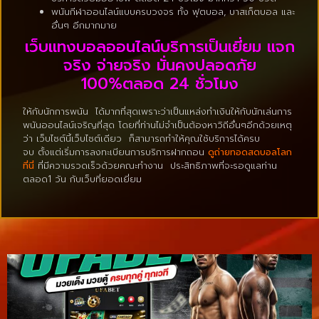
พนันกีฬาออนไลน์แบบครบวงจร ทั้ง ฟุตบอล, บาสเก็ตบอล และ
อื่นๆ อีกมากมาย
เว็บแทงบอลออนไลน์บริการเป็นเยี่ยม แจก
จริง จ่ายจริง มั่นคงปลอดภัย
100%ตลอด 24 ชั่วโมง
ให้กับนักการพนัน ได้มากที่สุดเพราะว่าเป็นแหล่งทำเงินให้กับนักเล่นการ
พนันออนไลน์เจริญที่สุด โดยที่ท่านไม่จำเป็นต้องหาวิถีอื่นๆอีกด้วยเหตุ
ว่า เว็บไซต์นี้เว็บไซต์เดียว ก็สามารถทำให้คุณใช้บริการได้ครบ
จบ ตั้งแต่เริ่มการลงทะเบียนการบริการฝากถอน
ดูถ่ายทอดสดบอลโลก
ที่นี่
ที่มีความรวดเร็วด้วยคณะทำงาน ประสิทธิภาพที่จะรอดูแลท่าน
ตลอด1 วัน กับเว็บที่ยอดเยี่ยม