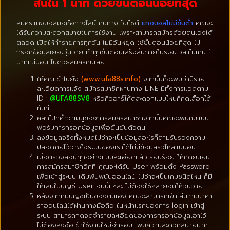
สิ้นใน 1 นาที ด้วยขั้นตอนน้อยที่สุด
สมัครแทงบอลมือถือทางไลน์ กับทางเว็บไซต์
แทงบอลไม่มีขั้นต่ำ
คุณจะ
ได้รับความสะดวกสบายในการใช้งาน เพราะสามารถสมัครด้วยตนเองได้
ตลอด เปิดให้ทำรายการทุกวัน ไม่มีวันหยุด ใช้ขั้นตอนน้อยที่สุด ไม่
กรอกข้อมูลเยอะวุ่นวาย ทำทุกขั้นตอนเสร็จสิ้นภายในระยะเวลาไม่เกิน 1
นาทีแน่นอน ไปดูวิธีสมัครกันเลย
ให้คุณเข้าไปยัง
(www.ufa88s.info)
จากนั้นก็จะพบว่ามีราย
ละเอียดการแจ้ง สมัครสมาชิกผ่านทาง LINE มีทั้งการแอดตาม
ID :
@UFA88SV8
หรือคิวอาร์โค้ดสะดวกแบบไหนก็กดเลือกได้
ทันที
คลิกไปที่คำว่าเมนูของการสมัครสมาชิกจากนั้นคุณจะพบกับแบบ
ฟอร์มการกรอกข้อมูลเพื่อยืนยันตัวตน
ลงข้อมูลจริงทั้งหมดไม่ว่าจะเป็นข้อมูลอะไรก็ตามรับรองความ
ปลอดภัยไว้วางใจระบบของเราได้ไม่มีข้อมูลรั่วไหลแน่นอน
เมื่อตรวจสอบทุกอย่างแบบละเอียดแล้วเรียบร้อย ให้กดยืนยัน
การสมัครสมาชิกอีกที คุณจะได้รับ User พร้อมตั้ง Password
เพื่อเข้าสู่ระบบ เดิมพันพนันออนไลน์ ไม่ว่าจะเป็นเกมชนิดไหน ก็มี
ให้เล่นในบัญชี User อันนี้แหละ ไม่ต้องใช้หลายอันให้วุ่นวาย
หลังจากที่มีบัญชีเป็นของตนเอง คุณจะสามารถเข้าเล่นเกมบาคา
ร่าออนไลน์ได้ผ่านทางมือถือ ในหน้าแรกของการ login เข้าสู่
ระบบ สามารถกดจดจำรายละเอียดของการกรอกข้อมูลเอาไว้
ไม่ต้องลงชื่อเข้าใช้งานใหม่อีกรอบ เพิ่มความสะดวกสบายมาก