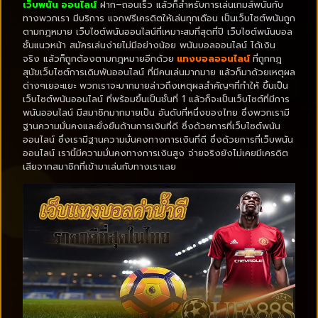
เว็บพนัน ออนไลน์
ฝาก
–
ถอน
เร็ว
แล้วก็
สำหรับการ
เล่น
เกมส์
พนัน
กับ
ทาง
พวกเรา
มี
บริการ
แจก
ฟรี
เครดิต
ให้
เล่น
ทุกเดือน
เป็น
เว็บไซต์
พนัน
ถูก
ตามกฎหมาย
เว็บไซต์
พนัน
ออนไลน์
ที่
เหมาะสมที่สุด
ที่
ปี
เว็บไซต์
พนันบอล
ชั้นแนวหน้า
สมัครเล่น
ง่าย
ไม่มี
อย่างน้อย
พนันบอล
ออนไลน์
ได้เงิน
จริง
แล้วก็
ถูกต้องตามกฎหมาย
อีกด้วย
แทงบอลออนไลน์
ที่
ถูกกฎ
สุนัข
เว็บไซต์
การเดิมพัน
ออนไลน์
ที่
มี
คนเล่น
มากมาย
แล้วก็
มาด้วย
เหตุผล
ต่างๆ
เยอะแยะ
พวกเรา
จะ
มากมาย
ล่า
ว
ถึง
เหตุผล
สำคัญๆ
ที่
ทำให้
ขึ้น
เป็น
เว็บไซต์
พนัน
ออนไลน์
ที่
พร้อม
ขึ้น
เป็น
ชั้น
ที่
1
แล้วก็
จะ
เป็น
เว็บไซต์
ที่
มีการ
พนัน
ออนไลน์
มี
สมาชิก
มากมาย
เป็น
อันดับที่หนึ่ง
ของ
ไทย
ซึ่ง
พวกเรา
มี
ฐาน
ความมั่นคงและยั่งยืน
ด้านการเงิน
ที่
ดี
ซึ่ง
ด้วย
การ
ที่
เว็บไซต์
พนัน
ออนไลน์
ซึ่งเรามีฐานความมั่นคงทางการเงินที่ดี ซึ่งด้วยการที่เว็บพนัน
ออนไลน์ เรานี้มีความมั่นคงทางการเงินสูง จ่ายจริงยังไม่เคยมีเครดิต
เสียจากสมาชิกที่เข้ามาเล่นกับทางเราเลย