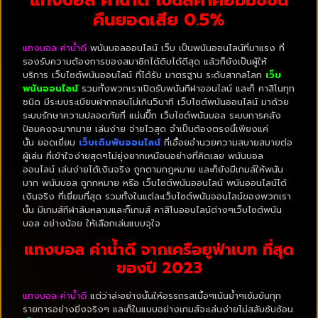
แทงบอล ค่าน้ำดี โบนัสค่าคอมมิชชั่น
คืนยอดเสีย 0.5%
แทงบอล ค่าน้ำดี
พนันบอล
ออนไลน์
เว็บ
เป็น
พนัน
ออนไลน์
ที่มา
แรง
ที่
รองรับความต้องการ
ของ
สมาชิก
ได้ดิบได้ดี
สุด
แล้วก็
ยัง
เป็น
ผู้ให้
บริการ
เว็บไซต์
พนัน
ออนไลน์
ที่
ได้รับ
มาตรฐาน
ระดับ
สากล
โลก
เว็บ
พนันออนไลน์
รวมทั้ง
พวกเรา
เปิดรับ
พนัน
กีฬา
ออนไลน์
และก็
คาสิโน
ทุก
ชนิด
มีระบบระเบียบ
ฝาก
ถอน
ไม่
เกิน
5
นาที
เว็บไซต์
พนัน
ออนไลน์
มาด้วย
ระบบ
รักษา
ความปลอดภัย
ที่
แน่น
ปึ๊ก
เว็บไซต์
พนันบอล
ระบบ
การคลัง
ป้อม
คงจะ
มากมาย
เล่น
ง่าย
จ่าย
ไว
สุด
จำเป็นต้อง
ตรงนี้
เพียงแค่
นั้น
ยอดเยี่ยม
เว็บเดิมพันออนไลน์
ที่
เอื้อ
ยอำ
นว
ย
ความสบาย
สบาย
ต่อ
ผู้
เล่น
ที่
เข้าใจง่าย
สุดๆ
ไม่
ยุ่งยาก
เหมือนอย่างที่คิด
เลย
พนัน
บอล
ออนไลน์
เล่น
ง่าย
ได้เงิน
จริง
ถูกตามกฎหมาย
และก็
ยัง
มี
เกมส์
ให้
พนัน
มาก
พนัน
บอล
ถูก
กห
มาย
หรือ
เว็บไซต์
พนัน
ออนไลน์
พนัน
ออนไลน์
ได้
เงิน
จริง
ที่
เยี่ยมที่สุด
รวมทั้ง
ใน
แต่ละ
เว็บไซต์
พนัน
ออนไลน์
ของ
พวกเรา
นั้น
มี
เกมส์
กีฬา
ล้นหลาม
และก็
เกมส์
คาสิโน
ออนไลน์
ต่างๆ
เว็บไซต์
พนัน
บอล
อย่างน้อย
ให้
เลือก
เล่น
แบบ
จุใจ
แทงบอล ค่าน้ำดี จากเครือยูฟ่าเบท
ที่สุด
ของปี 2023
แทงบอล ค่าน้ำดี
แต่ว่า
ล่ะ
อย่างนั้น
ให้
อรรถรส
เนื้อๆ
เน้นย้ำ
ๆ
เข้มข้น
ทุก
ราย
การ
อย่างยิ่งจริงๆ
และก็
ใน
แบบอย่าง
เกมส์
จะ
เล่น
ง่าย
ไม่
สลับซับซ้อน