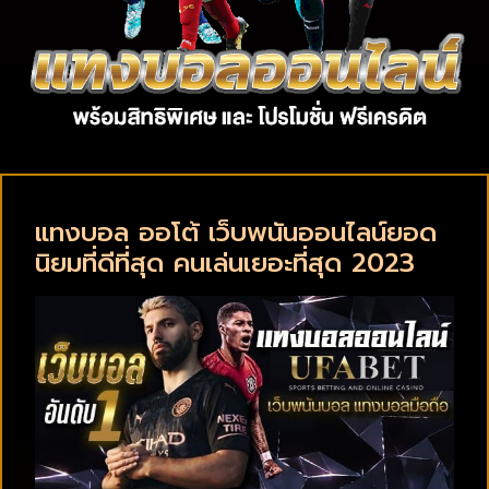
แทงบอล ออโต้ เว็บพนันออนไลน์ยอด
นิยมที่ดีที่สุด คนเล่นเยอะที่สุด 2023