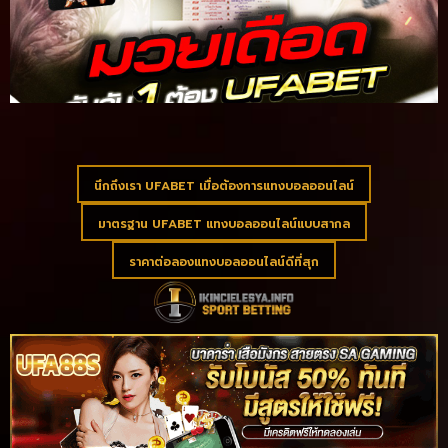
นึกถึงเรา UFABET เมื่อต้องการแทงบอลออนไลน์
มาตรฐาน UFABET แทงบอลออนไลน์แบบสากล
ราคาต่อลองแทงบอลออนไลน์ดีที่สุก