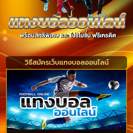
วิธีสมัครเว็บแทงบอลออนไลน์