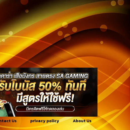
ntact Us
privacy policy
About Us