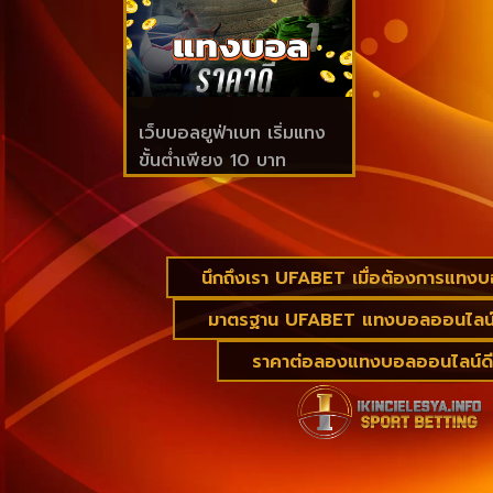
เว็บบอลยูฟ่าเบท เริ่มแทง
ขั้นต่ำเพียง 10 บาท
นึกถึงเรา UFABET เมื่อต้องการแทง
มาตรฐาน UFABET แทงบอลออนไลน
ราคาต่อลองแทงบอลออนไลน์ดีที