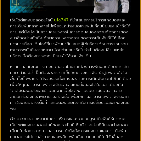
เว็บไซต์แทงบอลออนไลน์
ufa747
ที่นำเสนอการบริการแทงบอลและ
การเดิมพันหลากหลายไม่เพียงแค่นำเสนอเกมพนันที่คนนิยมและเข้าถึงได้
ง่าย แต่ยังมุ่งเน้นความครบวงจรในการตอบสนองความต้องการของ
สมาชิกอย่างทั่วถึง ด้วยความหลากหลายของการเดิมพันที่มีให้เลือก
มากมายที่สุด เว็บไซต์ที่เราพัฒนาขึ้นเสนอผู้ใช้บริการด้วยการรวบรวม
เกมการพนันที่หลากหลาย โดยท่านสมาชิกไม่จำเป็นต้องเปลี่ยนแหล่ง
บริการเมื่อต้องการลงทะเบียนเข้าใช้งานเพิ่มเติม
หากท่านสนใจในการแทงบอลออนไลน์และต้องการพักผ่อนด้วยการเล่น
มวย ท่านไม่จำเป็นต้องออกจากเว็บไซต์ของเราเพื่อเข้าสู่แพลตฟอร์ม
อื่น ทั้งนี้เพราะเราได้รวบรวมทั้งแทงบอลและการเดิมพันมวยไว้ในที่เดียว
เพื่อให้คุณสามารถเพลิดเพลินและเล่นเกมทั้งสองได้ในเวลาเดียวกัน
โดยไม่ต้องสลับและเข้าออกจากเว็บไซต์หลายรอบ แน่นอนว่าความ
สะดวกคือสิ่งที่เราพยายามสร้างขึ้น เพื่อให้ท่านสามารถเพลิดเพลินจาก
การใช้งานอย่างเต็มที่ และไม่ต้องเสียเวลาในการเปลี่ยนแปลงแหล่งเดิม
พัน
ด้วยความหลากหลายในการบริการและความสมบูรณ์ในฟังก์ชันต่างๆ
เว็บไซต์แทงบอลออนไลน์ของเราเป็นที่เชื่อถือและเป็นที่นิยมอย่างยอด
เยี่ยมในท้องตลาด ท่านสามารถเข้าถึงทั้งการแทงบอลและการเดิมพัน
มวยอย่างไม่ยากลำบาก และเพลิดเพลินกับความสนุกที่ไม่มีวันสิ้นสุด