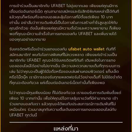
การเข้าร่วมเป็นสมาชิกกับ UFABET ไม่ยุ่งยากเลย เพียงแค่คุณมีการ
เชื่อมต่ออินเทอร์เน็ต คุณสามารถสมัครและรับสิทธิพิเศษเหล่านี้ได้ทันที
แล้วคุณก็พร้อมที่จะแทงบอลและลุ้นโอกาสที่มีตั้งแต่เพียง 10 บาท
เท่านั้น อย่าลืมว่าการเดิมพันนี้เป็นโอกาสในการสร้างกำไรสูงสุดให้กับ
คุณอีกด้วย ดังนั้นเพียงแค่คุณมีความตั้งใจและความพยายาม ก็เพียง
พอที่คุณจะมีความสำเร็จในการแทงบอลกับ UFABET และเพิ่มรายได้
ของคุณอย่างมากมาย
รับเครดิตฟรีเมื่อเข้าร่วมแทงบอลกับ
ufabet auto wallet
ทันทีที่
สมัครสมาชิก! พบกับโอกาสพิเศษที่ไม่ควรพลาด เพียงแค่เข้าร่วมเป็น
สมาชิกกับ UFABET คุณจะได้รับเครดิตฟรีทันที เติมพลังในการแทง
บอลออนไลน์ได้อย่างไม่ยากเย็น มีความสะดวกสบายเต็มที่ทุกระบบการ
เล่น ไม่ว่าคุณจะเป็นผู้ใช้มือถือหรือชอบเล่นผ่านคอมพิวเตอร์ แท็บเล็ต
หรือโน๊ตบุ๊ค เรามีการรองรับทุกแพลตฟอร์มไว้อย่างเต็มที่ ไม่มีข้อจำกัด
ที่คุณจะต้องกังวล แค่เชื่อมต่ออินเทอร์เน็ตเท่านั้นก็เพียงพอ
ไม่ว่าคุณจะมีทุนเพียงน้อย ก็ไม่ต้องกังวล เรายอมรับการเดิมพันตั้งแต่
เพียง 10 บาทเท่านั้น เพื่อให้คุณมีโอกาสลุ้นรางวัลที่มีค่ามากมาย เข้า
ร่วมแทงบอลกับเรา แล้วคุณจะได้พบกับประสบการณ์การเดิมพันที่ไม่
เหมือนใคร ร่วมมาสนุกกับความตื่นเต้นของการแทงบอลออนไลน์กับ
UFABET ทุกวันนี้
เเหล่งที่มา