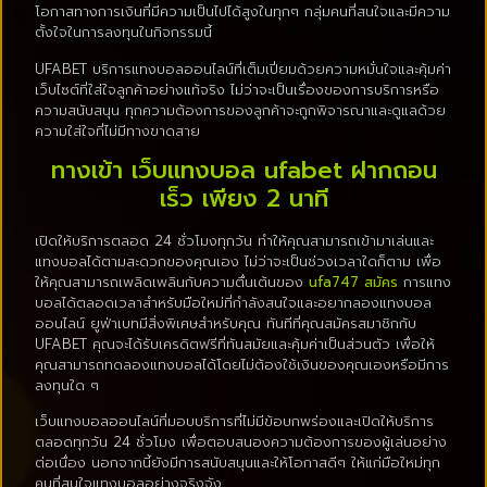
โอกาสทางการเงินที่มีความเป็นไปได้สูงในทุกๆ กลุ่มคนที่สนใจและมีความ
ตั้งใจในการลงทุนในกิจกรรมนี้
UFABET บริการแทงบอลออนไลน์ที่เต็มเปี่ยมด้วยความหมั่นใจและคุ้มค่า
เว็บไซต์ที่ใส่ใจลูกค้าอย่างแท้จริง ไม่ว่าจะเป็นเรื่องของการบริการหรือ
ความสนับสนุน ทุกความต้องการของลูกค้าจะถูกพิจารณาและดูแลด้วย
ความใส่ใจที่ไม่มีทางขาดสาย
ทางเข้า เว็บแทงบอล ufabet ฝากถอน
เร็ว เพียง 2 นาที
เปิดให้บริการตลอด 24 ชั่วโมงทุกวัน ทำให้คุณสามารถเข้ามาเล่นและ
แทงบอลได้ตามสะดวกของคุณเอง ไม่ว่าจะเป็นช่วงเวลาใดก็ตาม เพื่อ
ให้คุณสามารถเพลิดเพลินกับความตื่นเต้นของ
ufa747 สมัคร
การแทง
บอลได้ตลอดเวลาสำหรับมือใหม่ที่กำลังสนใจและอยากลองแทงบอล
ออนไลน์ ยูฟ่าเบทมีสิ่งพิเศษสำหรับคุณ ทันทีที่คุณสมัครสมาชิกกับ
UFABET คุณจะได้รับเครดิตฟรีที่ทันสมัยและคุ้มค่าเป็นส่วนตัว เพื่อให้
คุณสามารถทดลองแทงบอลได้โดยไม่ต้องใช้เงินของคุณเองหรือมีการ
ลงทุนใด ๆ
เว็บแทงบอลออนไลน์ที่มอบบริการที่ไม่มีข้อบกพร่องและเปิดให้บริการ
ตลอดทุกวัน 24 ชั่วโมง เพื่อตอบสนองความต้องการของผู้เล่นอย่าง
ต่อเนื่อง นอกจากนี้ยังมีการสนับสนุนและให้โอกาสดีๆ ให้แก่มือใหม่ทุก
คนที่สนใจแทงบอลอย่างจริงจัง