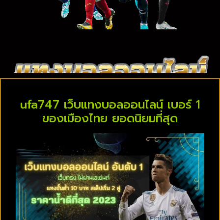
ufa747 เว็บแทงบอลออนไลน์ เบอร์ 1
ของเมืองไทย ยอดนิยมที่สุด