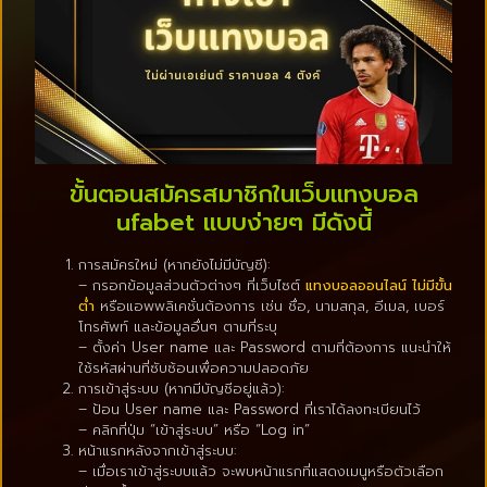
ขั้นตอนสมัครสมาชิกในเว็บแทงบอล
ufabet แบบง่ายๆ มีดังนี้
การสมัครใหม่ (หากยังไม่มีบัญชี):
– กรอกข้อมูลส่วนตัวต่างๆ ที่เว็บไซต์
แทงบอลออนไลน์ ไม่มีขั้น
ต่ำ
หรือแอพพลิเคชั่นต้องการ เช่น ชื่อ, นามสกุล, อีเมล, เบอร์
โทรศัพท์ และข้อมูลอื่นๆ ตามที่ระบุ
– ตั้งค่า User name และ Password ตามที่ต้องการ แนะนำให้
ใช้รหัสผ่านที่ซับซ้อนเพื่อความปลอดภัย
การเข้าสู่ระบบ (หากมีบัญชีอยู่แล้ว):
– ป้อน User name และ Password ที่เราได้ลงทะเบียนไว้
– คลิกที่ปุ่ม “เข้าสู่ระบบ” หรือ “Log in”
หน้าแรกหลังจากเข้าสู่ระบบ:
– เมื่อเราเข้าสู่ระบบแล้ว จะพบหน้าแรกที่แสดงเมนูหรือตัวเลือก